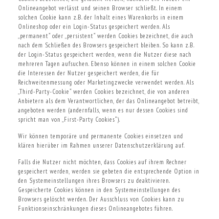
Onlineangebot verlässt und seinen Browser schließt. In einem
solchen Cookie kann z.B. der Inhalt eines Warenkorbs in einem
Onlineshop oder ein Login-Status gespeichert werden. Als
„permanent“ oder „persistent“ werden Cookies bezeichnet, die auch
nach dem Schließen des Browsers gespeichert bleiben. So kann z.B.
der Login-Status gespeichert werden, wenn die Nutzer diese nach
mehreren Tagen aufsuchen. Ebenso können in einem solchen Cookie
die Interessen der Nutzer gespeichert werden, die für
Reichweitenmessung oder Marketingzwecke verwendet werden. Als
„Third-Party-Cookie“ werden Cookies bezeichnet, die von anderen
Anbietern als dem Verantwortlichen, der das Onlineangebot betreibt,
angeboten werden (andernfalls, wenn es nur dessen Cookies sind
spricht man von „First-Party Cookies“).
Wir können temporäre und permanente Cookies einsetzen und
klären hierüber im Rahmen unserer Datenschutzerklärung auf.
Falls die Nutzer nicht möchten, dass Cookies auf ihrem Rechner
gespeichert werden, werden sie gebeten die entsprechende Option in
den Systemeinstellungen ihres Browsers zu deaktivieren.
Gespeicherte Cookies können in den Systemeinstellungen des
Browsers gelöscht werden. Der Ausschluss von Cookies kann zu
Funktionseinschränkungen dieses Onlineangebotes führen.