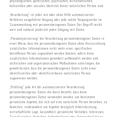
physiologischen, genetischen, psychischen, wirtschaftlichen,
kulturellen oder sozialen Identität dieser natürlichen Person sind.
„Verarbeitung“ ist jeder mit oder ohne Hilfe automatisierter
Verfahren ausgeführte Vorgang oder jede solche Vorgangsreihe im
Zusammenhang mit personenbezogenen Daten. Der Begriff reicht
weit und umfasst praktisch jeden Umgang mit Daten.
„Pseudonymisierung“ die Verarbeitung personenbezogener Daten in
einer Weise, dass die personenbezogenen Daten ohne Hinzuziehung
zusätzlicher Informationen nicht mehr einer spezifischen
betroffenen Person zugeordnet werden können, sofern diese
zusätzlichen Informationen gesondert aufbewahrt werden und
technischen und organisatorischen Maßnahmen unterliegen, die
gewährleisten, dass die personenbezogenen Daten nicht einer
identifizierten oder identifizierbaren natürlichen Person
zugewiesen werden.
„Profiling“ jede Art der automatisierten Verarbeitung
personenbezogener Daten, die darin besteht, dass diese
personenbezogenen Daten verwendet werden, um bestimmte
persönliche Aspekte, die sich auf eine natürliche Person beziehen, zu
bewerten, insbesondere um Aspekte bezüglich Arbeitsleistung,
wirtschaftliche Lage, Gesundheit, persönliche Vorlieben, Interessen,
Zuverlässigkeit, Verhalten, Aufenthaltsort oder Ortswechsel dieser