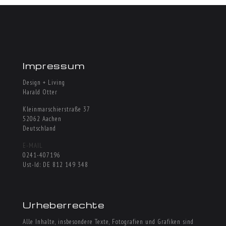
Impressum
Design + Living
Harald Otter
Kleinmarschierstraße 37
52062 Aachen
Deutschland
E-MAIL
0241-407196
Ust-Id: DE 812 149 348
Urheberrechte
Alle Inhalte, insbesondere Texte, Fotografien und Grafiken sind