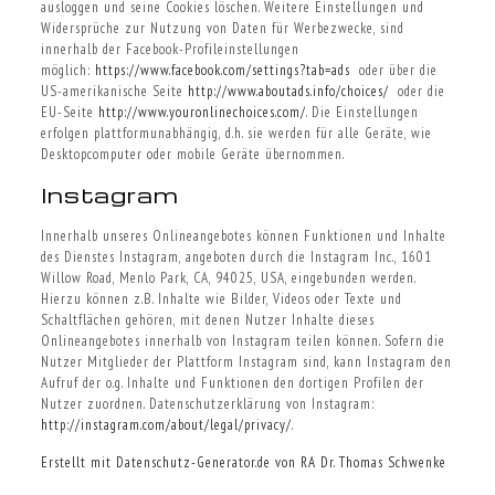
ausloggen und seine Cookies löschen. Weitere Einstellungen und
Widersprüche zur Nutzung von Daten für Werbezwecke, sind
innerhalb der Facebook-Profileinstellungen
möglich:
https://www.facebook.com/settings?tab=ads
oder über die
US-amerikanische Seite
http://www.aboutads.info/choices/
oder die
EU-Seite
http://www.youronlinechoices.com/
. Die Einstellungen
erfolgen plattformunabhängig, d.h. sie werden für alle Geräte, wie
Desktopcomputer oder mobile Geräte übernommen.
Instagram
Innerhalb unseres Onlineangebotes können Funktionen und Inhalte
des Dienstes Instagram, angeboten durch die Instagram Inc., 1601
Willow Road, Menlo Park, CA, 94025, USA, eingebunden werden.
Hierzu können z.B. Inhalte wie Bilder, Videos oder Texte und
Schaltflächen gehören, mit denen Nutzer Inhalte dieses
Onlineangebotes innerhalb von Instagram teilen können. Sofern die
Nutzer Mitglieder der Plattform Instagram sind, kann Instagram den
Aufruf der o.g. Inhalte und Funktionen den dortigen Profilen der
Nutzer zuordnen. Datenschutzerklärung von Instagram:
http://instagram.com/about/legal/privacy/
.
Erstellt mit Datenschutz-Generator.de von RA Dr. Thomas Schwenke