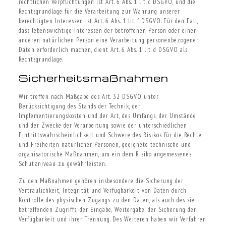
rechtlichen Verpflichtungen ist Art. 6 Abs. 1 lit. c DSGVO, und die
Rechtsgrundlage für die Verarbeitung zur Wahrung unserer
berechtigten Interessen ist Art. 6 Abs. 1 lit. f DSGVO. Für den Fall,
dass lebenswichtige Interessen der betroffenen Person oder einer
anderen natürlichen Person eine Verarbeitung personenbezogener
Daten erforderlich machen, dient Art. 6 Abs. 1 lit. d DSGVO als
Rechtsgrundlage.
Sicherheitsmaßnahmen
Wir treffen nach Maßgabe des Art. 32 DSGVO unter
Berücksichtigung des Stands der Technik, der
Implementierungskosten und der Art, des Umfangs, der Umstände
und der Zwecke der Verarbeitung sowie der unterschiedlichen
Eintrittswahrscheinlichkeit und Schwere des Risikos für die Rechte
und Freiheiten natürlicher Personen, geeignete technische und
organisatorische Maßnahmen, um ein dem Risiko angemessenes
Schutzniveau zu gewährleisten.
Zu den Maßnahmen gehören insbesondere die Sicherung der
Vertraulichkeit, Integrität und Verfügbarkeit von Daten durch
Kontrolle des physischen Zugangs zu den Daten, als auch des sie
betreffenden Zugriffs, der Eingabe, Weitergabe, der Sicherung der
Verfügbarkeit und ihrer Trennung. Des Weiteren haben wir Verfahren