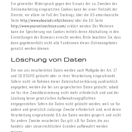
Ein genereller Widerspruch gegen den Einsatz der zu Zwecken des
Onlinemarketing eingesetzten Cookies kann bei einer Vielzahl der
Dienste, vor allem im Fall des Trackings, über die US-amerikanische
Seite
http://www.aboutads.info/choices/
oder die EU-Seite
http://www.youronlinechoices.com/
erklärt werden. Des Weiteren
kann die Speicherung von Cookies mittels deren Abschaltung in den
Einstellungen des Browsers erreicht werden. Bitte beachten Sie, dass
dann gegebenenfalls nicht alle Funktionen dieses Onlineangebotes
genutzt werden können.
Löschung von Daten
Die von uns verarbeiteten Daten werden nach Maßgabe der Art. 17
und 18 DSGVO gelöscht oder in ihrer Verarbeitung eingeschränkt.
Sofern nicht im Rahmen dieser Datenschutzerklärung ausdrücklich
angegeben, werden die bei uns gespeicherten Daten gelöscht, sobald
sie für ihre Zweckbestimmung nicht mehr erforderlich sind und der
Löschung keine gesetzlichen Aufbewahrungspflichten
entgegenstehen. Sofern die Daten nicht gelöscht werden, weil sie für
andere und gesetzlich zulässige Zwecke erforderlich sind, wird deren
Verarbeitung eingeschränkt. D.h. die Daten werden gesperrt und nicht
für andere Zwecke verarbeitet. Das gilt z.B. für Daten, die aus
handels- oder steuerrechtlichen Gründen aufbewahrt werden
müssen.