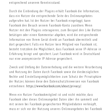
entsprechend unserem Kenntnisstand.
Durch die Einbindung der Plugins erhält Facebook die Information,
dass ein Nutzer die entsprechende Seite des Onlineangebotes
aufgerufen hat. Ist der Nutzer bei Facebook eingeloggt, kann
Facebook den Besuch seinem Facebook-Konto zuordnen. Wenn
Nutzer mit den Plugins interagieren, zum Beispiel den Like Button
betätigen oder einen Kommentar abgeben, wird die entsprechende
Information von Ihrem Gerät direkt an Facebook übermittelt und
dort gespeichert. Falls ein Nutzer kein Mitglied von Facebook ist,
besteht trotzdem die Möglichkeit, dass Facebook seine IP-Adresse in
Erfahrung bringt und speichert. Laut Facebook wird in Deutschland
nur eine anonymisierte IP-Adresse gespeichert.
Zweck und Umfang der Datenerhebung und die weitere Verarbeitung
und Nutzung der Daten durch Facebook sowie die diesbezüglichen
Rechte und Einstellungsmöglichkeiten zum Schutz der Privatsphäre
der Nutzer, können diese den Datenschutzhinweisen von Facebook
entnehmen:
https://www.facebook.com/about/privacy/
.
Wenn ein Nutzer Facebookmitglied ist und nicht möchte, dass
Facebook über dieses Onlineangebot Daten über ihn sammelt und
mit seinen bei Facebook gespeicherten Mitgliedsdaten verknüpft,
muss er sich vor der Nutzung unseres Onlineangebotes bei Facebook