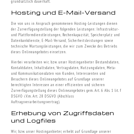
grundsätzlich dauerhaft.
Hosting und E-Mail-Versand
Die von uns in Anspruch genommenen Hosting-Leistungen dienen
der Zurverfügungstellung der folgenden Leistungen: Infrastruktur-
und Plattformdienstleistungen, Rechenkapazität, Speicherplatz und
Datenbankdienste, E-Mail-Versand, Sicherheitsleistungen sowie
technische Wartungsleistungen, die wir zum Zwecke des Betriebs
dieses Onlineangebotes einsetzen.
Hierbei verarbeiten wir, bzw. unser Hostinganbieter Bestandsdaten,
Kontaktdaten, Inhaltsdaten, Vertragsdaten, Nutzungsdaten, Meta-
und Kommunikationsdaten von Kunden, Interessenten und
Besuchern dieses Onlineangebotes auf Grundlage unserer
berechtigten Interessen an einer effizienten und sicheren
Zurverfügungstellung dieses Onlineangebotes gem. Art. 6 Abs. 1 lit. f
DSGVO i.V.m. Art. 28 DSGVO (Abschluss
Auftragsverarbeitungsvertrag).
Erhebung von Zugriffsdaten
und Logfiles
Wir, bzw. unser Hostinganbieter, erhebt auf Grundlage unserer