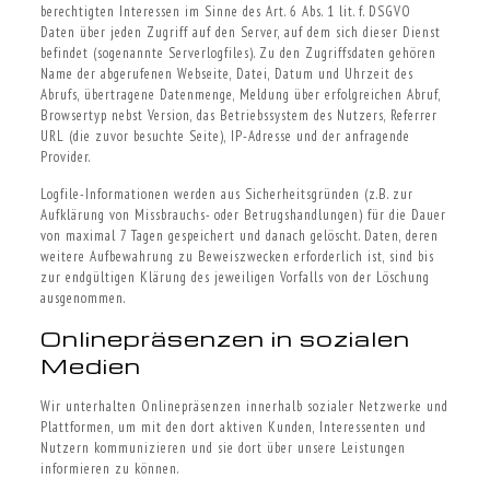
berechtigten Interessen im Sinne des Art. 6 Abs. 1 lit. f. DSGVO
Daten über jeden Zugriff auf den Server, auf dem sich dieser Dienst
befindet (sogenannte Serverlogfiles). Zu den Zugriffsdaten gehören
Name der abgerufenen Webseite, Datei, Datum und Uhrzeit des
Abrufs, übertragene Datenmenge, Meldung über erfolgreichen Abruf,
Browsertyp nebst Version, das Betriebssystem des Nutzers, Referrer
URL (die zuvor besuchte Seite), IP-Adresse und der anfragende
Provider.
Logfile-Informationen werden aus Sicherheitsgründen (z.B. zur
Aufklärung von Missbrauchs- oder Betrugshandlungen) für die Dauer
von maximal 7 Tagen gespeichert und danach gelöscht. Daten, deren
weitere Aufbewahrung zu Beweiszwecken erforderlich ist, sind bis
zur endgültigen Klärung des jeweiligen Vorfalls von der Löschung
ausgenommen.
Onlinepräsenzen in sozialen
Medien
Wir unterhalten Onlinepräsenzen innerhalb sozialer Netzwerke und
Plattformen, um mit den dort aktiven Kunden, Interessenten und
Nutzern kommunizieren und sie dort über unsere Leistungen
informieren zu können.