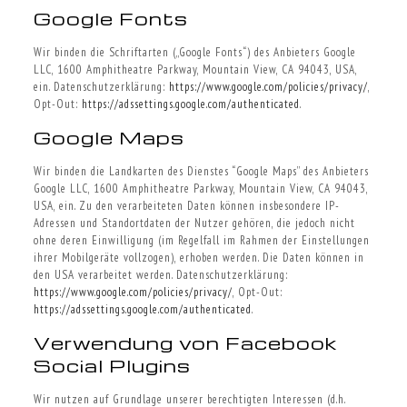
Google Fonts
Wir binden die Schriftarten („Google Fonts“) des Anbieters Google
LLC, 1600 Amphitheatre Parkway, Mountain View, CA 94043, USA,
ein. Datenschutzerklärung:
https://www.google.com/policies/privacy/
,
Opt-Out:
https://adssettings.google.com/authenticated
.
Google Maps
Wir binden die Landkarten des Dienstes “Google Maps” des Anbieters
Google LLC, 1600 Amphitheatre Parkway, Mountain View, CA 94043,
USA, ein. Zu den verarbeiteten Daten können insbesondere IP-
Adressen und Standortdaten der Nutzer gehören, die jedoch nicht
ohne deren Einwilligung (im Regelfall im Rahmen der Einstellungen
ihrer Mobilgeräte vollzogen), erhoben werden. Die Daten können in
den USA verarbeitet werden. Datenschutzerklärung:
https://www.google.com/policies/privacy/
, Opt-Out:
https://adssettings.google.com/authenticated
.
Verwendung von Facebook
Social Plugins
Wir nutzen auf Grundlage unserer berechtigten Interessen (d.h.