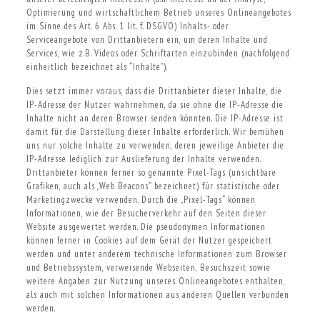
Optimierung und wirtschaftlichem Betrieb unseres Onlineangebotes
im Sinne des Art. 6 Abs. 1 lit. f. DSGVO) Inhalts- oder
Serviceangebote von Drittanbietern ein, um deren Inhalte und
Services, wie z.B. Videos oder Schriftarten einzubinden (nachfolgend
einheitlich bezeichnet als “Inhalte”).
Dies setzt immer voraus, dass die Drittanbieter dieser Inhalte, die
IP-Adresse der Nutzer wahrnehmen, da sie ohne die IP-Adresse die
Inhalte nicht an deren Browser senden könnten. Die IP-Adresse ist
damit für die Darstellung dieser Inhalte erforderlich. Wir bemühen
uns nur solche Inhalte zu verwenden, deren jeweilige Anbieter die
IP-Adresse lediglich zur Auslieferung der Inhalte verwenden.
Drittanbieter können ferner so genannte Pixel-Tags (unsichtbare
Grafiken, auch als „Web Beacons“ bezeichnet) für statistische oder
Marketingzwecke verwenden. Durch die „Pixel-Tags“ können
Informationen, wie der Besucherverkehr auf den Seiten dieser
Website ausgewertet werden. Die pseudonymen Informationen
können ferner in Cookies auf dem Gerät der Nutzer gespeichert
werden und unter anderem technische Informationen zum Browser
und Betriebssystem, verweisende Webseiten, Besuchszeit sowie
weitere Angaben zur Nutzung unseres Onlineangebotes enthalten,
als auch mit solchen Informationen aus anderen Quellen verbunden
werden.