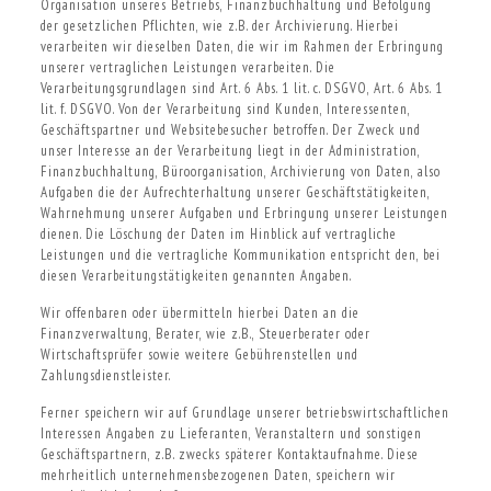
Organisation unseres Betriebs, Finanzbuchhaltung und Befolgung
der gesetzlichen Pflichten, wie z.B. der Archivierung. Hierbei
verarbeiten wir dieselben Daten, die wir im Rahmen der Erbringung
unserer vertraglichen Leistungen verarbeiten. Die
Verarbeitungsgrundlagen sind Art. 6 Abs. 1 lit. c. DSGVO, Art. 6 Abs. 1
lit. f. DSGVO. Von der Verarbeitung sind Kunden, Interessenten,
Geschäftspartner und Websitebesucher betroffen. Der Zweck und
unser Interesse an der Verarbeitung liegt in der Administration,
Finanzbuchhaltung, Büroorganisation, Archivierung von Daten, also
Aufgaben die der Aufrechterhaltung unserer Geschäftstätigkeiten,
Wahrnehmung unserer Aufgaben und Erbringung unserer Leistungen
dienen. Die Löschung der Daten im Hinblick auf vertragliche
Leistungen und die vertragliche Kommunikation entspricht den, bei
diesen Verarbeitungstätigkeiten genannten Angaben.
Wir offenbaren oder übermitteln hierbei Daten an die
Finanzverwaltung, Berater, wie z.B., Steuerberater oder
Wirtschaftsprüfer sowie weitere Gebührenstellen und
Zahlungsdienstleister.
Ferner speichern wir auf Grundlage unserer betriebswirtschaftlichen
Interessen Angaben zu Lieferanten, Veranstaltern und sonstigen
Geschäftspartnern, z.B. zwecks späterer Kontaktaufnahme. Diese
mehrheitlich unternehmensbezogenen Daten, speichern wir