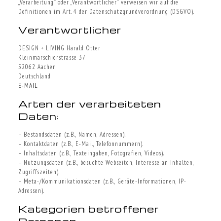
„Verarbeitung“ oder „Verantwortlicher“ verweisen wir auf die
Definitionen im Art. 4 der Datenschutzgrundverordnung (DSGVO).
Verantwortlicher
DESIGN + LIVING Harald Otter
Kleinmarschierstrasse 37
52062 Aachen
Deutschland
E-MAIL
Arten der verarbeiteten
Daten:
– Bestandsdaten (z.B., Namen, Adressen).
– Kontaktdaten (z.B., E-Mail, Telefonnummern).
– Inhaltsdaten (z.B., Texteingaben, Fotografien, Videos).
– Nutzungsdaten (z.B., besuchte Webseiten, Interesse an Inhalten,
Zugriffszeiten).
– Meta-/Kommunikationsdaten (z.B., Geräte-Informationen, IP-
Adressen).
Kategorien betroffener