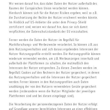
Wir weisen darauf hin, dass dabei Daten der Nutzer außerhalb des
Raumes der Europäischen Union verarbeitet werden können.
Hierdurch können sich für die Nutzer Risiken ergeben, weil so z.B.
die Durchsetzung der Rechte der Nutzer erschwert werden könnte.
Im Hinblick auf US-Anbieter die unter dem Privacy-Shield
zertifiziert sind, weisen wir darauf hin, dass sie sich damit
verpflichten, die Datenschutzstandards der EU einzuhalten.
Ferner werden die Daten der Nutzer im Regelfall für
Marktforschungs- und Werbezwecke verarbeitet. So können z.B. aus
dem Nutzungsverhalten und sich daraus ergebenden Interessen der
Nutzer Nutzungsprofile erstellt werden. Die Nutzungsprofile können
wiederum verwendet werden, um z.B. Werbeanzeigen innerhalb und
außerhalb der Plattformen zu schalten, die mutmaßlich den
Interessen der Nutzer entsprechen. Zu diesen Zwecken werden im
Regelfall Cookies auf den Rechnern der Nutzer gespeichert, in denen
das Nutzungsverhalten und die Interessen der Nutzer gespeichert
werden. Ferner können in den Nutzungsprofilen auch Daten
unabhängig der von den Nutzern verwendeten Geräte gespeichert
werden (insbesondere wenn die Nutzer Mitglieder der jeweiligen
Plattformen sind und bei diesen eingeloggt sind).
Die Verarbeitung der personenbezogenen Daten der Nutzer erfolgt
auf Grundlage unserer berechtigten Interessen an einer effektiven