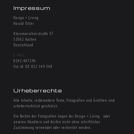
Impressum
Design + Living
Harald Otter
Kleinmarschierstraße 37
52062 Aachen
Deutschland
E-MAIL
0241-407196
Ust-Id: DE 812 149 348
Urheberrechte
Alle Inhalte, insbesondere Texte, Fotografien und Grafiken sind
urheberrechtlich geschützt.
Die Rechte der Fotografien liegen bei Design + Living oder
unseren Händlern und dürfen nicht ohne schriftlicher
Zustimmung verwendet oder verbreitet werden.