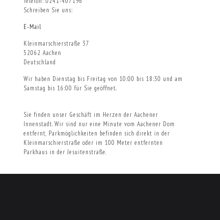
Telefon: 0241-407196
Schreiben Sie uns:
E-Mail
Kleinmarschierstraße 37
52062 Aachen
Deutschland
Wir haben Dienstag bis Freitag von 10:00 bis 18:30 und am
Samstag bis 16:00 für Sie geöffnet.
Sie finden unser Geschäft im Herzen der Aachener
Innenstadt. Wir sind nur eine Minute vom Aachener Dom
entfernt, Parkmöglichkeiten befinden sich direkt in der
Kleinmarschierstraße oder im 100 Meter entfernten
Parkhaus in der Jesuitenstraße.